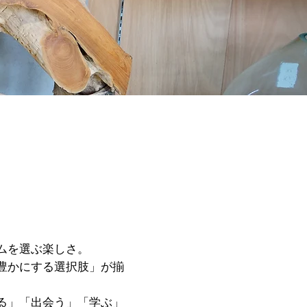
、
ムを選ぶ楽しさ。
豊かにする選択肢」が揃
る」「出会う」「学ぶ」