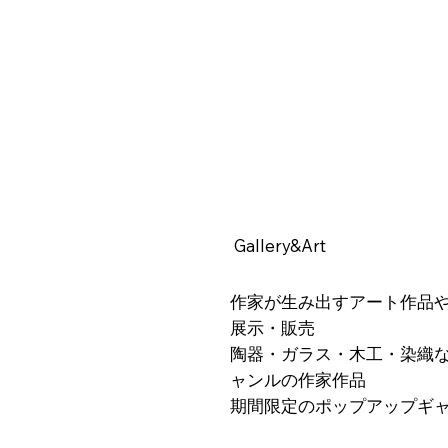
​Gallery&Art
作家が生み出すアート作品
展示・販売
陶器・ガラス・木工・染織
ャンルの作家作品
期間限定のポップアップギ