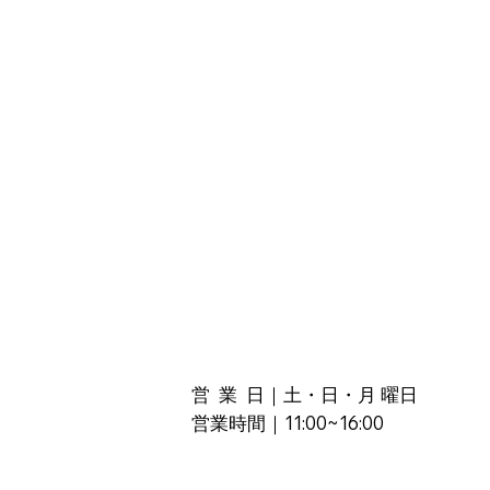
営 業 日｜土・日・月 曜日
営業時間｜11:00~16:00