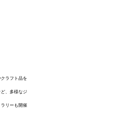
やクラフト品を
など、多様なジ
ャラリーも開催