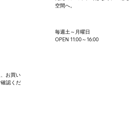
空間へ。
毎週土～月曜日
​OPEN 11:00～16:00
報、お買い
ご確認くだ