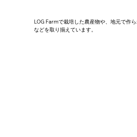
LOG Farmで栽培した農産物や、地元で作
などを​取り揃えています。